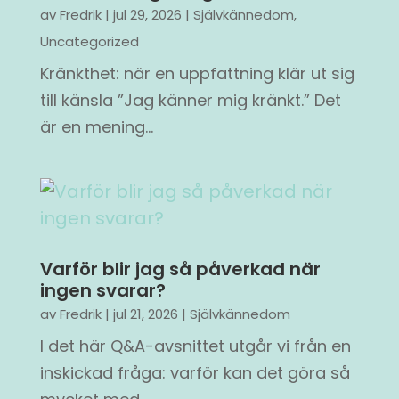
av
Fredrik
|
jul 29, 2026
|
Självkännedom
,
Uncategorized
Kränkthet: när en uppfattning klär ut sig
till känsla ”Jag känner mig kränkt.” Det
är en mening...
Varför blir jag så påverkad när
ingen svarar?
av
Fredrik
|
jul 21, 2026
|
Självkännedom
I det här Q&A-avsnittet utgår vi från en
inskickad fråga: varför kan det göra så