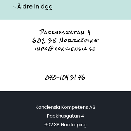
« Äldre inlägg
Packhusgatan 4
602 38 Norrköping
info@konciensia.se
070-104 31 76
Konciensia Kompetens AB
Packhusgatan 4
602 38 Norrköping