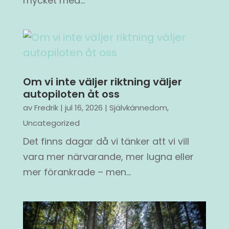
mycket med...
Om vi inte väljer riktning väljer
autopiloten åt oss
av
Fredrik
|
jul 16, 2026
|
Självkännedom
,
Uncategorized
Det finns dagar då vi tänker att vi vill
vara mer närvarande, mer lugna eller
mer förankrade – men...