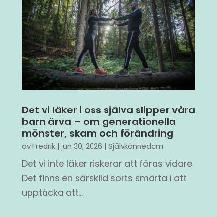
Det vi läker i oss själva slipper våra
barn ärva – om generationella
mönster, skam och förändring
av
Fredrik
|
jun 30, 2026
|
Självkännedom
Det vi inte läker riskerar att föras vidare
Det finns en särskild sorts smärta i att
upptäcka att...