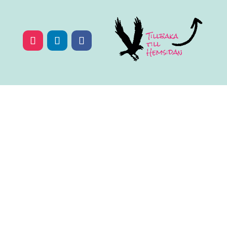
LÅT INTE DET SOM
VARIT ÄNDRA PÅ NU